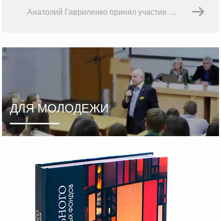
Анатолий Гавриленко принял участие в очередном заседании Совета директоров НП РТС
ДЛЯ МОЛОДЕЖИ