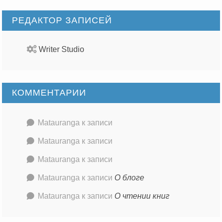
РЕДАКТОР ЗАПИСЕЙ
Writer Studio
КОММЕНТАРИИ
Matauranga
к записи
Matauranga
к записи
Matauranga
к записи
Matauranga
к записи
О блоге
Matauranga
к записи
О чтении книг