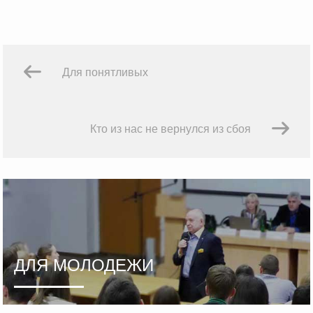
Для понятливых
Кто из нас не вернулся из сбоя
ДЛЯ МОЛОДЕЖИ