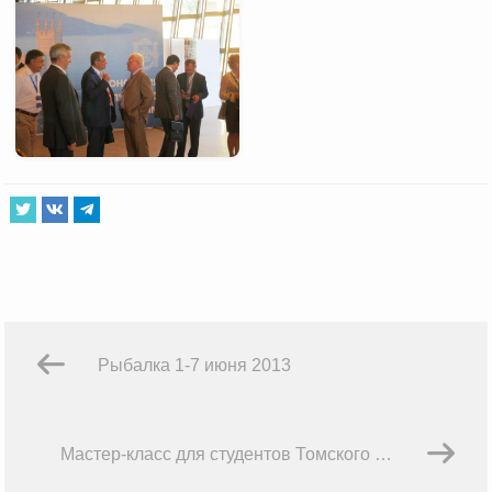
Рыбалка 1-7 июня 2013
Мастер-класс для студентов Томского государственного университета систем управления и радиоэлектроники