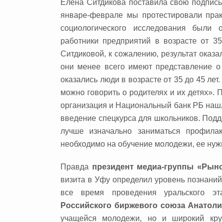
Елена Ситдикова поставила свою подпись
январе-феврале мы протестировали прак
социологического исследования были 
работники предприятий в возрасте от 35
Ситдиковой, к сожалению, результат оказ
они менее всего имеют представление о 
оказались люди в возрасте от 35 до 45 лет
можно говорить о родителях и их детях». П
организация и Национальный банк РБ наш
введение спецкурса для школьников. Под
лучше изначально заниматься профила
необходимо на обучение молодежи, ее ну
Правда
президент медиа-группы «Рын
визита в Уфу определил уровень познаний
все время проведения уральского э
Российского биржевого союза Анатоли
учащейся молодежи, но и широкий кру