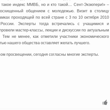
о такое индекс ММВБ, но и кто такой… Сент-Экзюпери!» –
 восхищенный общением с молодежью. Визит в столицу
амках проходящей по всей стране с 3 по 10 октября 2010
России. Эксперты тогда встречались с учащимися и
провели мастер-классы, лекции и дискуссии по актуальным
 Тем не менее, как отметили участники экономического
тью нашего общества оставляет желать лучшего.
вом просвещении, сегодня согласны многие эксперты.