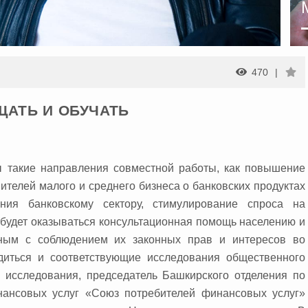
470
АТЬ И ОБУЧАТЬ
ы такие направления совместной работы, как повышение
телей малого и среднего бизнеса о банковских продуктах
ения банковскому сектору, стимулирование спроса на
, будет оказываться консультационная помощь населению и
нным с соблюдением их законных прав и интересов во
диться и соответствующие исследования общественного
 исследования, председатель Башкирского отделения по
нансовых услуг «Союз потребителей финансовых услуг»