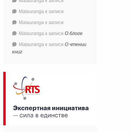
Matauranga
к записи
Matauranga
к записи
Matauranga
к записи
Matauranga
к записи
О блоге
Matauranga
к записи
О чтении
книг