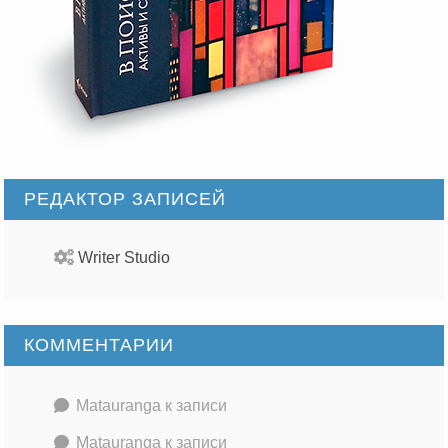
РЕДАКТОР ЗАПИСЕЙ
Writer Studio
КОММЕНТАРИИ
Matauranga
к записи
Matauranga
к записи