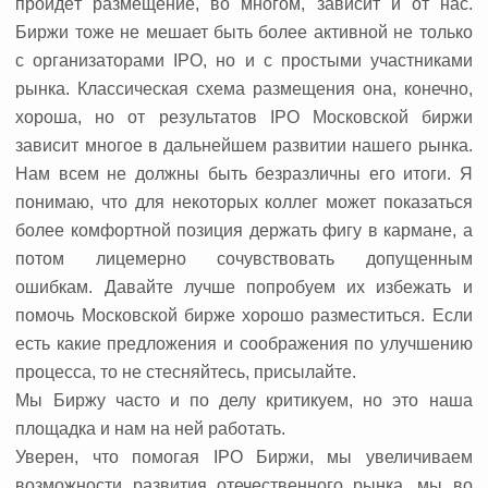
пройдёт размещение, во многом, зависит и от нас.
Биржи тоже не мешает быть более активной не только
с организаторами IPO, но и с простыми участниками
рынка. Классическая схема размещения она, конечно,
хороша, но от результатов IPO Московской биржи
зависит многое в дальнейшем развитии нашего рынка.
Нам всем не должны быть безразличны его итоги. Я
понимаю, что для некоторых коллег может показаться
более комфортной позиция держать фигу в кармане, а
потом лицемерно сочувствовать допущенным
ошибкам. Давайте лучше попробуем их избежать и
помочь Московской бирже хорошо разместиться. Если
есть какие предложения и соображения по улучшению
процесса, то не стесняйтесь, присылайте.
Мы Биржу часто и по делу критикуем, но это наша
площадка и нам на ней работать.
Уверен, что помогая IPO Биржи, мы увеличиваем
возможности развития отечественного рынка, мы во