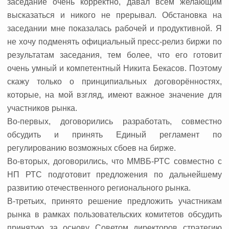
заседание очень корректно, давал всем желающим
высказаться и никого не прерывал. Обстановка на
заседании мне показалась рабочей и продуктивной. Я
не хочу подменять официальный пресс-релиз биржи по
результатам заседания, тем более, что его готовит
очень умный и компетентный Никита Бекасов. Поэтому
скажу только о принципиальных договорённостях,
которые, на мой взгляд, имеют важное значение для
участников рынка.
Во-первых, договорились разработать, совместно
обсудить и принять Единый регламент по
регулированию возможных сбоев на бирже.
Во-вторых, договорились, что ММВБ-РТС совместно с
НП РТС подготовит предложения по дальнейшему
развитию отечественного регионального рынка.
В-третьих, принято решение предложить участникам
рынка в рамках пользовательских комитетов обсудить
принятую за основу Советом директоров стратегию