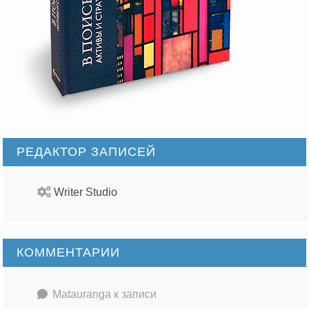
РЕДАКТОР ЗАПИСЕЙ
Writer Studio
КОММЕНТАРИИ
Matauranga
к записи