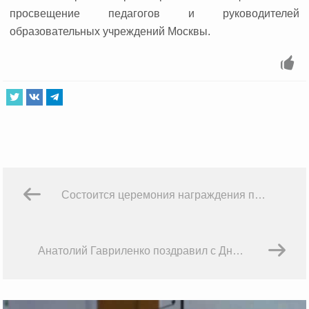
просвещение педагогов и руководителей
образовательных учреждений Москвы.
Состоится церемония награждения победителей IV Конкурса на лучшее авторское исследование
Анатолий Гавриленко поздравил с Днем рождения Вице-президента ТПП РФ Страшко В.П.