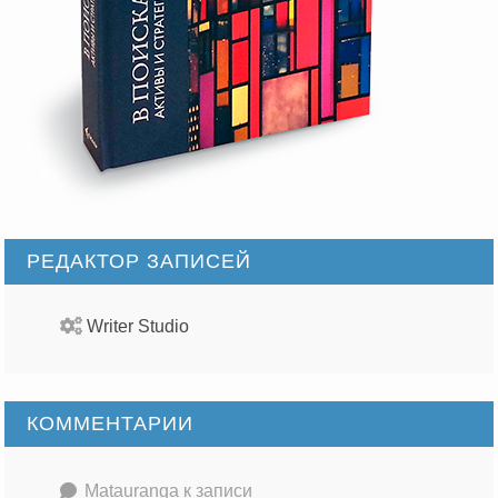
РЕДАКТОР ЗАПИСЕЙ
Writer Studio
КОММЕНТАРИИ
Matauranga
к записи