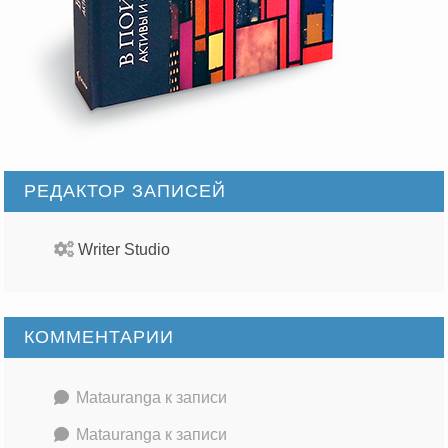
РЕДАКТОР ЗАПИСЕЙ
Writer Studio
КОММЕНТАРИИ
Matauranga
к записи
Matauranga
к записи