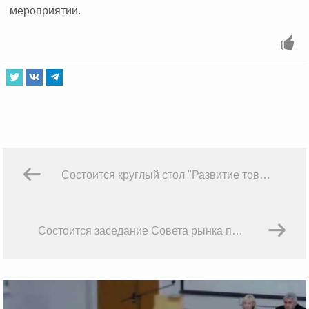
мероприятии.
Состоится круглый стол "Развитие товарного рынка РФ: по каким векторам двигаться?"
Состоится заседание Совета рынка при НП РТС