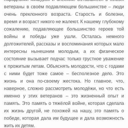
ветераны в своём подавляющем большинстве – люди
очень преклонного возраста. Старость и болезни,
время и возраст никого не жалеют. К нашему глубокому
сожалению, подавляющее большинство героев той
войны и победы уже ушли. Осталась немного
долгожителей, рассказы и воспоминания которых мало
интересны нынешним молодым, а их физическое
состояние вызывает подчас только грустное уважение
к прожитым летам. Объяснять молодости, что с годами
с ними будет тоже самое – бесполезное дело. Это
жизнь и она по-своему жестока. Но главное, что,
наверное, сложно рассмотреть молодёжи, но что есть
именно у этих ветеранов – это жизненный опыт и
память. Это память о тяжёлой войне, которая сделала
их жизнь другой, не похожей на нашу, это память о
победе, которая дала им будущее и дала возможность
жить их детям.