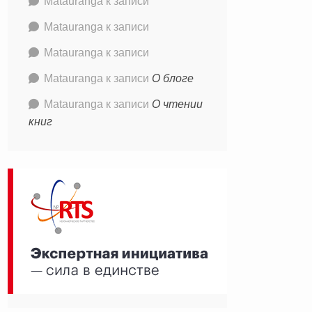
Matauranga
к записи
Matauranga
к записи
Matauranga
к записи
Matauranga
к записи
О блоге
Matauranga
к записи
О чтении
книг