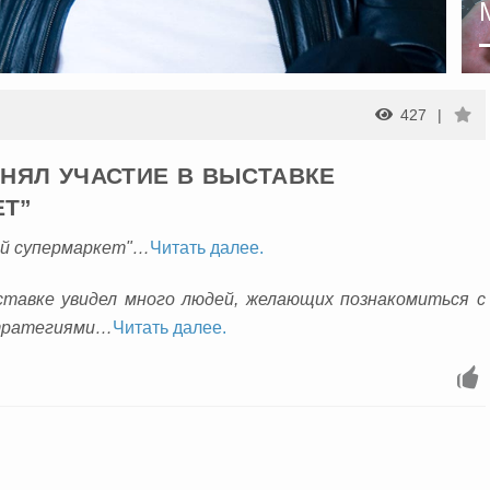
427
НЯЛ УЧАСТИЕ В ВЫСТАВКЕ
ЕТ”
ый супермаркет"…
Читать далее.
ставке увидел много людей, желающих познакомиться с
стратегиями…
Читать далее.