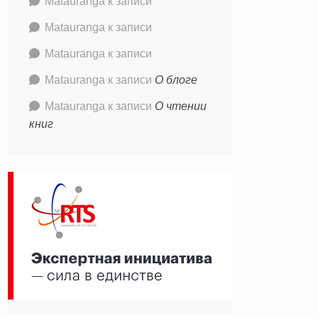
Matauranga
к записи
Matauranga
к записи
Matauranga
к записи
Matauranga
к записи
О блоге
Matauranga
к записи
О чтении
книг