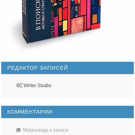
РЕДАКТОР ЗАПИСЕЙ
Writer Studio
КОММЕНТАРИИ
Matauranga
к записи