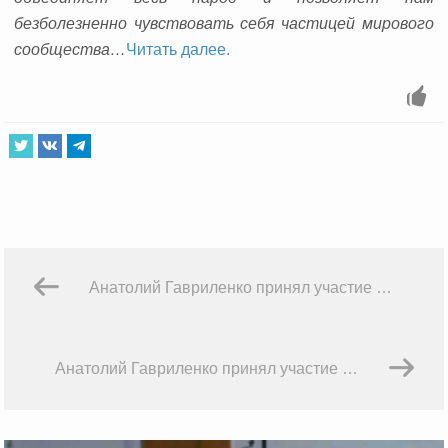
безболезненно чувствовать себя частицей мирового
сообщества…
Читать далее.
Анатолий Гавриленко принял участие в заседании Стратегической комиссии ОАО Московская биржа
Анатолий Гавриленко принял участие в выставке “Финансовый супермаркет”