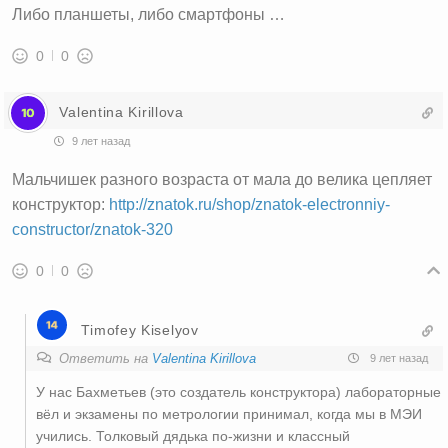
Либо планшеты, либо смартфоны …
0
0
Valentina Kirillova
9 лет назад
Мальчишек разного возраста от мала до велика цепляет
конструктор:
http://znatok.ru/shop/znatok-electronniy-
constructor/znatok-320
0
0
Timofey Kiselyov
Ответить на
Valentina Kirillova
9 лет назад
У нас Бахметьев (это создатель конструктора) лабораторные
вёл и экзамены по метрологии принимал, когда мы в МЭИ
учились. Толковый дядька по-жизни и классный