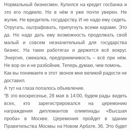
Нормальный бизнесмен. Купился на кредит госбанка и
это его подвело. Но в нём я уже почти уверен. Не
жулик. Не вредитель государству. И не надо ему сидеть.
Отругать, оштрафовать, припугнуть всеми карами. Это
да. Но надо дать ему возможность продолжать свой
малый и совсем незначительный для государства
бизнес. На таких работягах и держится всё вокруг.
Энергия, смекалка, предприимчивость – всё при нём.
Не вор он и не разбойник. Теперь думаю, чем помочь.
Как вы понимаете и этот звонок мне великой радости не
доставил.
А тут на глаза попалось объявление.
“В это воскресенье, 28 мая в 14:00, будем рады видеть
всех, кто зарегистрировался на церемонию
награждения дипломантов олимпиады «Высшая
проба» в Москве. Церемония пройдет в здании
Правительства Москвы на Новом Арбате, 36. Это будет