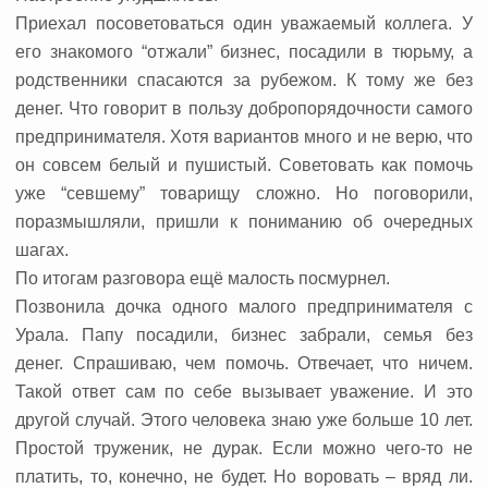
Приехал посоветоваться один уважаемый коллега. У
его знакомого “отжали” бизнес, посадили в тюрьму, а
родственники спасаются за рубежом. К тому же без
денег. Что говорит в пользу добропорядочности самого
предпринимателя. Хотя вариантов много и не верю, что
он совсем белый и пушистый. Советовать как помочь
уже “севшему” товарищу сложно. Но поговорили,
поразмышляли, пришли к пониманию об очередных
шагах.
По итогам разговора ещё малость посмурнел.
Позвонила дочка одного малого предпринимателя с
Урала. Папу посадили, бизнес забрали, семья без
денег. Спрашиваю, чем помочь. Отвечает, что ничем.
Такой ответ сам по себе вызывает уважение. И это
другой случай. Этого человека знаю уже больше 10 лет.
Простой труженик, не дурак. Если можно чего-то не
платить, то, конечно, не будет. Но воровать – вряд ли.