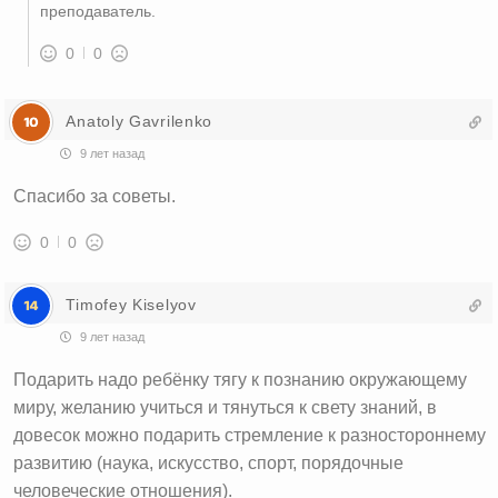
преподаватель.
0
0
Anatoly Gavrilenko
9 лет назад
Спасибо за советы.
0
0
Timofey Kiselyov
9 лет назад
Подарить надо ребёнку тягу к познанию окружающему
миру, желанию учиться и тянуться к свету знаний, в
довесок можно подарить стремление к разностороннему
развитию (наука, искусство, спорт, порядочные
человеческие отношения).