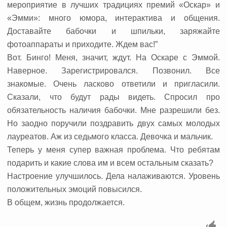
мероприятие в лучших традициях премий «Оскар» и
«Эмми»: много юмора, интерактива и общения.
Доставайте бабочки и шпильки, заряжайте
фотоаппараты и приходите. Ждем вас!”
Вот. Бинго! Меня, значит, ждут. На Оскаре с Эммой.
Наверное. Зарегистрировался. Позвонил. Все
знакомые. Очень ласково ответили и пригласили.
Сказали, что будут рады видеть. Спросил про
обязательность наличия бабочки. Мне разрешили без.
Но заодно поручили поздравить двух самых молодых
лауреатов. Аж из седьмого класса. Девочка и мальчик.
Теперь у меня супер важная проблема. Что ребятам
подарить и какие слова им и всем остальным сказать?
Настроение улучшилось. Дела налаживаются. Уровень
положительных эмоций повысился.
В общем, жизнь продолжается.