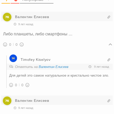
Валентин Елисеев
9 лет назад
Либо планшеты, либо смартфоны …
0
0
Timofey Kiselyov
Ответить на
Валентин Елисеев
9 лет назад
Для детей это самое натуральное и кристально чистое зло.
0
0
Валентин Елисеев
9 лет назад