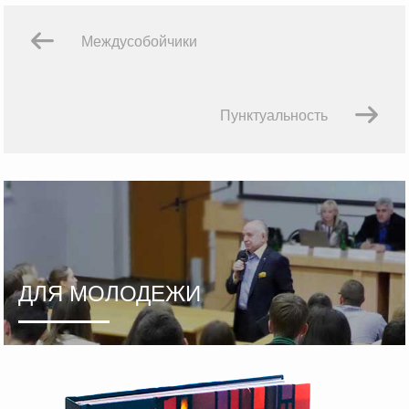
Междусобойчики
Пунктуальность
ДЛЯ МОЛОДЕЖИ