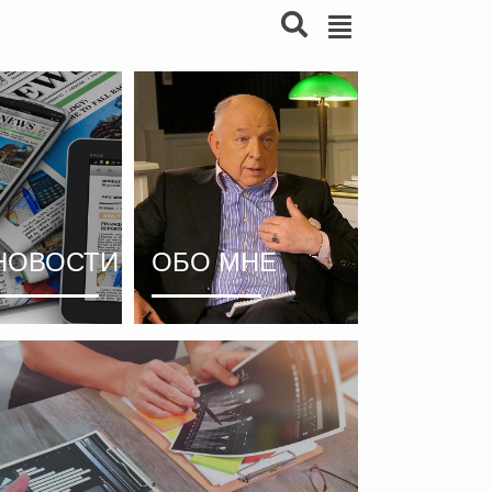
НОВОСТИ
ОБО МНЕ