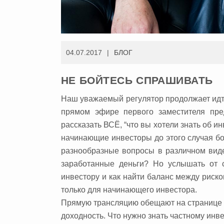
04.07.2017
БЛОГ
НЕ БОЙТЕСЬ СПРАШИВАТЬ
Наш уважаемый регулятор продолжает идт
прямом эфире первого заместителя пр
рассказать ВСЁ, “что вы хотели знать об ин
начинающие инвесторы до этого случая бо
разнообразные вопросы в различном виде.
заработанные деньги? Но услышать от 
инвестору и как найти баланс между риском
только для начинающего инвестора.
Прямую трансляцию обещают на странице ФБ
доходность. Что нужно знать частному инве