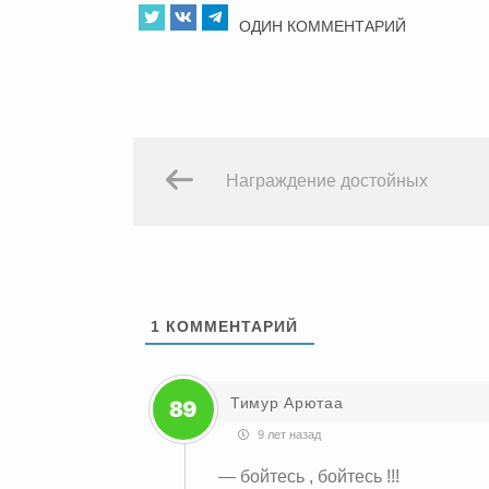
ОДИН КОММЕНТАРИЙ
Награждение достойных
1
КОММЕНТАРИЙ
Тимур Арютаа
9 лет назад
— бойтесь , бойтесь !!!