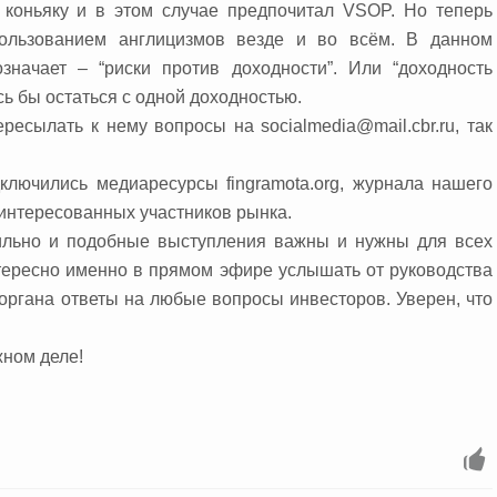
 коньяку и в этом случае предпочитал VSOP. Но теперь
пользованием англицизмов везде и во всём. В данном
значает – “риски против доходности”. Или “доходность
сь бы остаться с одной доходностью.
есылать к нему вопросы на socialmedia@mail.cbr.ru, так
ключились медиаресурсы fingramota.org, журнала нашего
интересованных участников рынка.
вильно и подобные выступления важны и нужны для всех
тересно именно в прямом эфире услышать от руководства
 органа ответы на любые вопросы инвесторов. Уверен, что
жном деле!