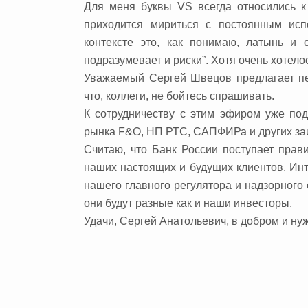
Для меня буквы VS всегда относились к
приходится мириться с постоянным ис
контексте это, как понимаю, латынь и о
подразумевает и риски”. Хотя очень хотело
Уважаемый Сергей Швецов предлагает пер
что, коллеги, не бойтесь спрашивать.
К сотрудничеству с этим эфиром уже под
рынка F&O, НП РТС, САПФИРа и других за
Считаю, что Банк России поступает пра
наших настоящих и будущих клиентов. Ин
нашего главного регулятора и надзорного
они будут разные как и наши инвесторы.
Удачи, Сергей Анатольевич, в добром и ну