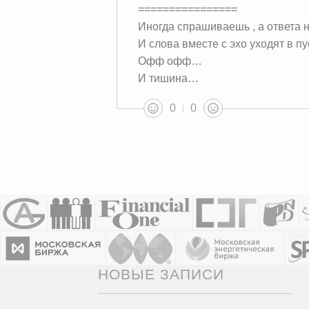
================
Иногда спрашиваешь , а ответа не
И слова вместе с эхо уходят в п
Офф офф…
И тишина…
0
0
НОВЫЕ ЗАПИСИ