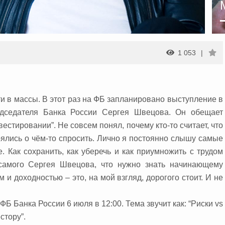
1 053
и в массы.
В этот раз на ФБ запланировано выступление в
едседателя Банка России Сергея Швецова. Он обещает
вестировании”. Не совсем понял, почему кто-то считает, что
ялись о чём-то спросить. Лично я постоянно слышу самые
 Как сохранить, как уберечь и как приумножить с трудом
самого Сергея Швецова, что нужно знать начинающему
 и доходностью – это, на мой взгляд, дорогого стоит. И не
 Банка России 6 июля в 12:00. Тема звучит как: “Риски vs
стору”.