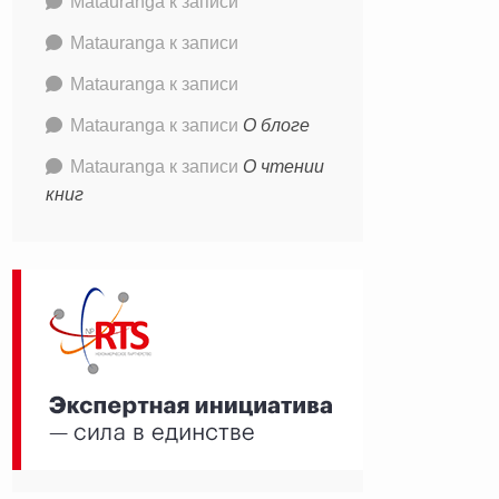
Matauranga
к записи
Matauranga
к записи
Matauranga
к записи
Matauranga
к записи
О блоге
Matauranga
к записи
О чтении
книг