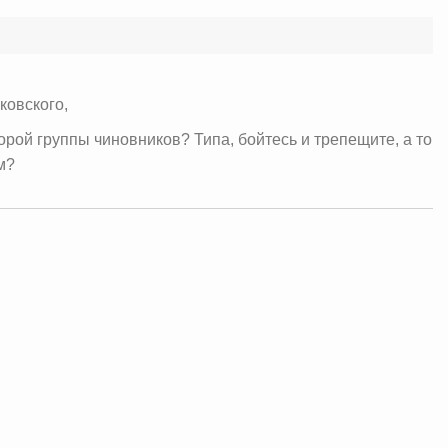
ковского,
торой группы чиновников? Типа, бойтесь и трепещите, а то
м?