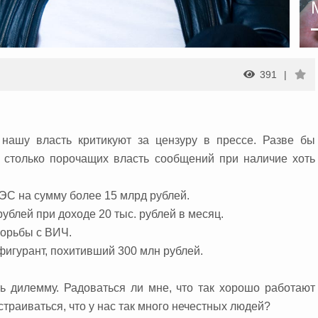
391
 нашу власть критикуют за цензуру в прессе.
Разве бы
ь столько порочащих власть сообщений при наличие хоть
С на сумму более 15 млрд рублей.
ублей при доходе 20 тыс. рублей в месяц.
борьбы с ВИЧ.
игурант, похитивший 300 млн рублей.
ть дилемму. Радоваться ли мне, что так хорошо работают
раиваться, что у нас так много нечестных людей?