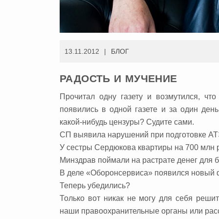
13.11.2012
БЛОГ
РАДОСТЬ И МУЧЕНИЕ
Прочитал одну газету и возмутился, что
появились в одной газете и за один ден
какой-нибудь цензуры? Судите сами.
СП выявила нарушений при подготовке АТЭ
У сестры Сердюкова квартиры на 700 млн р
Минздрав поймали на растрате денег для 
В деле «Оборонсервиса» появился новый ф
Теперь убедились?
Только вот никак не могу для себя реши
наши правоохранительные органы или расст