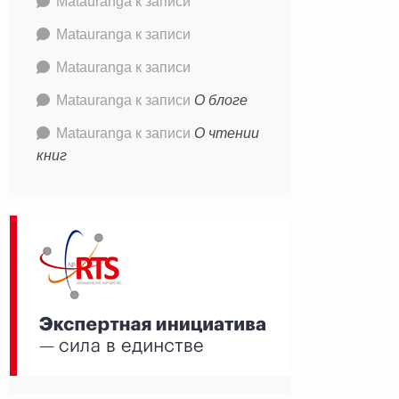
Matauranga
к записи
Matauranga
к записи
Matauranga
к записи
Matauranga
к записи
О блоге
Matauranga
к записи
О чтении
книг