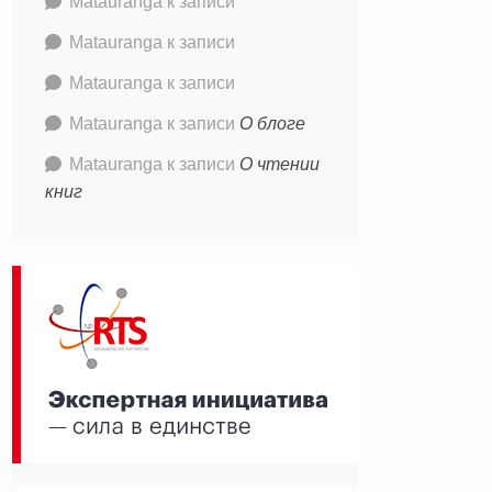
Matauranga
к записи
Matauranga
к записи
Matauranga
к записи
Matauranga
к записи
О блоге
Matauranga
к записи
О чтении
книг