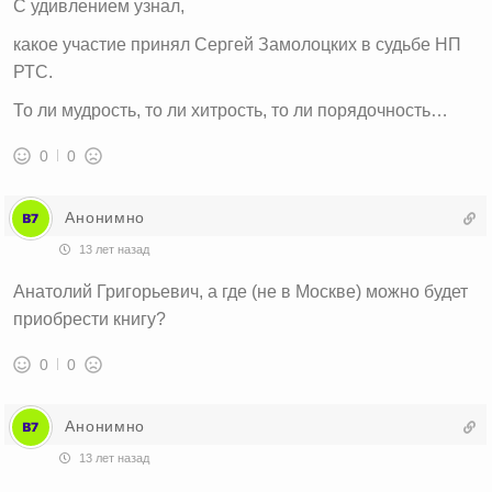
С удивлением узнал,
какое участие принял Сергей Замолоцких в судьбе НП
РТС.
То ли мудрость, то ли хитрость, то ли порядочность…
0
0
Анонимно
13 лет назад
Анатолий Григорьевич, а где (не в Москве) можно будет
приобрести книгу?
0
0
Анонимно
13 лет назад