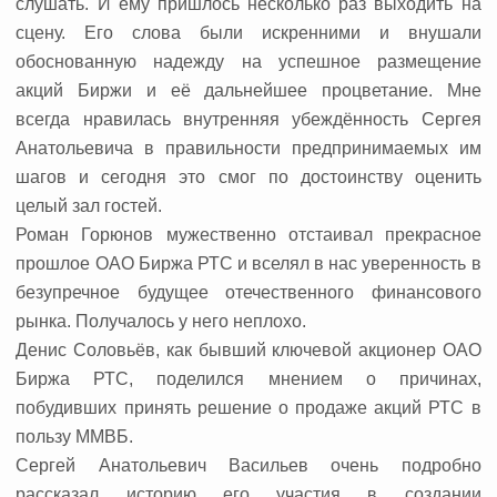
слушать. И ему пришлось несколько раз выходить на
сцену. Его слова были искренними и внушали
обоснованную надежду на успешное размещение
акций Биржи и её дальнейшее процветание. Мне
всегда нравилась внутренняя убеждённость Сергея
Анатольевича в правильности предпринимаемых им
шагов и сегодня это смог по достоинству оценить
целый зал гостей.
Роман Горюнов мужественно отстаивал прекрасное
прошлое ОАО Биржа РТС и вселял в нас уверенность в
безупречное будущее отечественного финансового
рынка. Получалось у него неплохо.
Денис Соловьёв, как бывший ключевой акционер ОАО
Биржа РТС, поделился мнением о причинах,
побудивших принять решение о продаже акций РТС в
пользу ММВБ.
Сергей Анатольевич Васильев очень подробно
рассказал историю его участия в создании