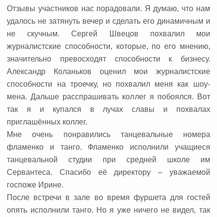
Отзывы участников нас порадовали. Я думаю, что нам
удалось не затянуть вечер и сделать его динамичным и
не скучным. Сергей Швецов похвалил мои
журналистские способности, которые, по его мнению,
значительно превосходят способности к бизнесу.
Александр Коланьков оценил мои журналистские
способности на троечку, но похвалил меня как шоу-
мена. Дальше расспрашивать коллег я побоялся. Вот
так я и купался в лучах славы и похвалах
приглашённых коллег.
Мне очень понравились танцевальные номера
фламенко и танго. Фламенко исполнили учащиеся
танцевальной студии при средней школе им
Сервантеса. Спасибо её директору – уважаемой
госпоже Ирине.
После встречи в зале во время фуршета для гостей
опять исполнили танго. Но я уже ничего не видел, так